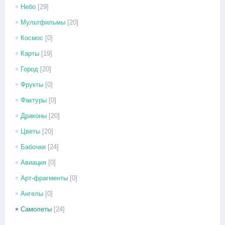
Небо
[29]
Мультфильмы
[20]
Космос
[0]
Карты
[19]
Город
[20]
Фрукты
[0]
Фактуры
[0]
Драконы
[20]
Цветы
[20]
Бабочки
[24]
Авиация
[0]
Арт-фрагменты
[0]
Ангелы
[0]
Самолеты
[24]