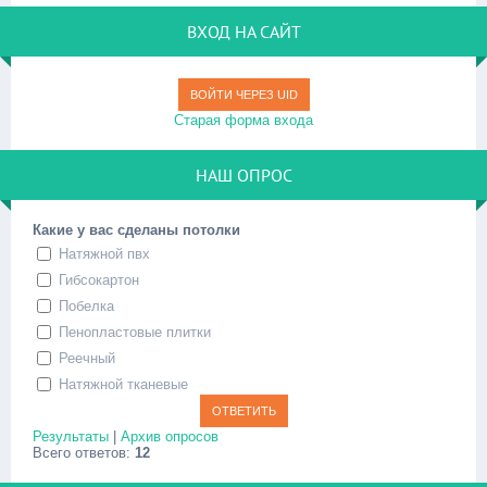
ВХОД НА САЙТ
ВОЙТИ ЧЕРЕЗ UID
Старая форма входа
НАШ ОПРОС
Какие у вас сделаны потолки
Натяжной пвх
Гибсокартон
Побелка
Пенопластовые плитки
Реечный
Натяжной тканевые
Результаты
|
Архив опросов
Всего ответов:
12