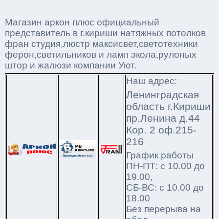
Магазин аркон плюс официальный
представитель в г.кириши натяжных потолков
фран студия,люстр максисвет,светотехники
ферон,светильников и ламп экола,рулоных
штор и жалюзи компании Уют.
Наш адрес:
Ленинградская
область г.Кириши
пр.Ленина д.44
Кор. 2 оф.215-
216
График работы
ПН-ПТ: с 10.00 до
19.00,
СБ-ВС: с 10.00 до
18.00
Без перерыва на