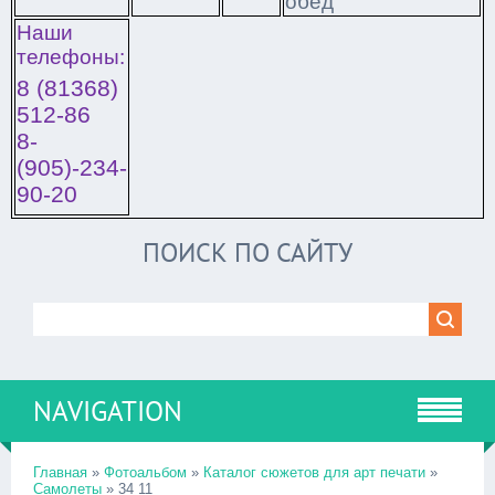
обед
Наши
телефоны:
8 (81368)
512-86
8-
(905)-234-
90-20
ПОИСК ПО САЙТУ
NAVIGATION
Главная
»
Фотоальбом
»
Каталог сюжетов для арт печати
»
Самолеты
» 34 11