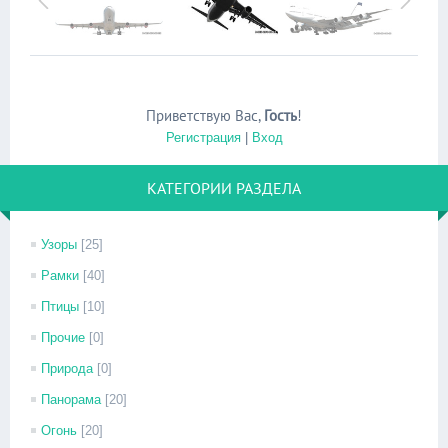
Приветствую Вас
,
Гость
!
Регистрация
|
Вход
КАТЕГОРИИ РАЗДЕЛА
Узоры
[25]
Рамки
[40]
Птицы
[10]
Прочие
[0]
Природа
[0]
Панорама
[20]
Огонь
[20]