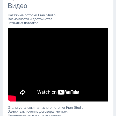
Видео
Натяжные потолки Fran Studio.
Возможности и достоинства
натяжных потолков
Этапы установки натяжного потолка Fran Studio.
Замер, заключение договора, монтаж.
Помещение до и после установки