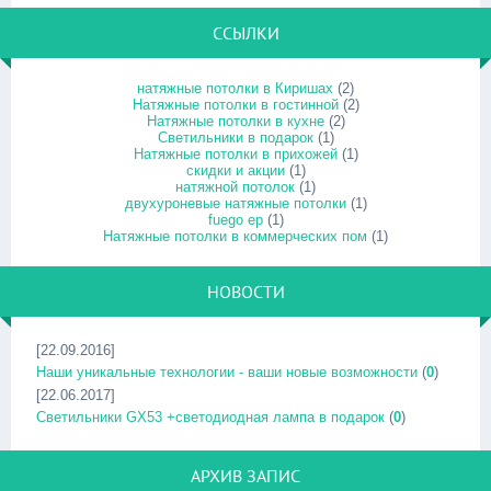
ССЫЛКИ
натяжные потолки в Киришах
(2)
Натяжные потолки в гостинной
(2)
Натяжные потолки в кухне
(2)
Светильники в подарок
(1)
Натяжные потолки в прихожей
(1)
скидки и акции
(1)
натяжной потолок
(1)
двухуроневые натяжные потолки
(1)
fuego ep
(1)
Натяжные потолки в коммерческих пом
(1)
НОВОСТИ
[22.09.2016]
Наши уникальные технологии - ваши новые возможности
(
0
)
[22.06.2017]
Светильники GX53 +светодиодная лампа в подарок
(
0
)
АРХИВ ЗАПИС