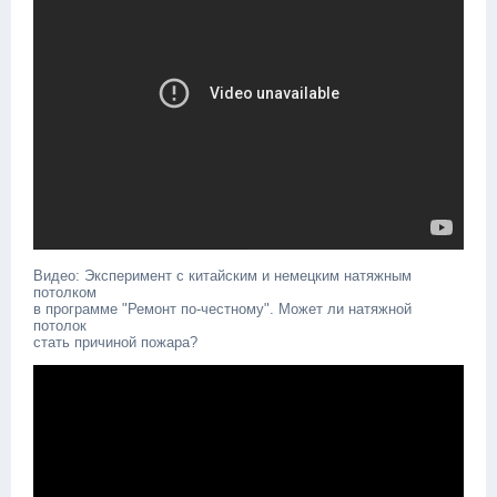
Видео: Эксперимент с китайским и немецким натяжным
потолком
в программе "Ремонт по-честному". Может ли натяжной
потолок
стать причиной пожара?