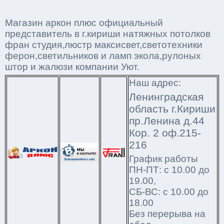
Магазин аркон плюс официальный
представитель в г.кириши натяжных потолков
фран студия,люстр максисвет,светотехники
ферон,светильников и ламп экола,рулоных
штор и жалюзи компании Уют.
Наш адрес:
Ленинградская
область г.Кириши
пр.Ленина д.44
Кор. 2 оф.215-
216
График работы
ПН-ПТ: с 10.00 до
19.00,
СБ-ВС: с 10.00 до
18.00
Без перерыва на