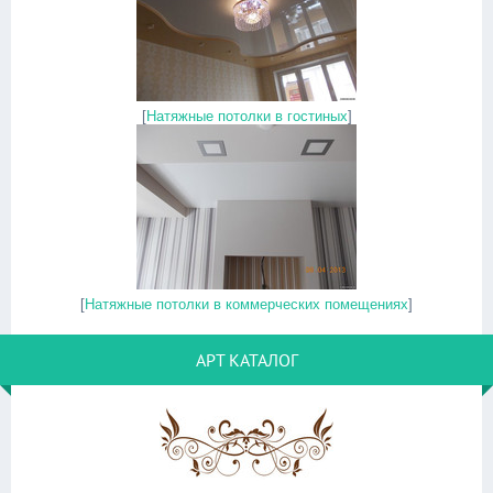
[
Натяжные потолки в гостиных
]
[
Натяжные потолки в коммерческих помещениях
]
АРТ КАТАЛОГ