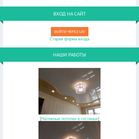
ВХОД НА САЙТ
ВОЙТИ ЧЕРЕЗ UID
Старая форма входа
НАШИ РАБОТЫ
[
Натяжные потолки в гостиных
]