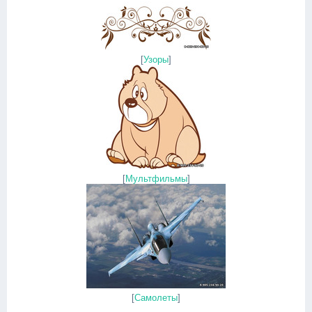
[
Узоры
]
[
Мультфильмы
]
[
Самолеты
]