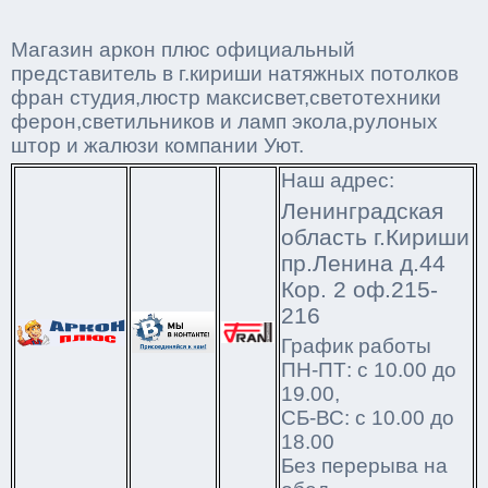
Магазин аркон плюс официальный
представитель в г.кириши натяжных потолков
фран студия,люстр максисвет,светотехники
ферон,светильников и ламп экола,рулоных
штор и жалюзи компании Уют.
Наш адрес:
Ленинградская
область г.Кириши
пр.Ленина д.44
Кор. 2 оф.215-
216
График работы
ПН-ПТ: с 10.00 до
19.00,
СБ-ВС: с 10.00 до
18.00
Без перерыва на