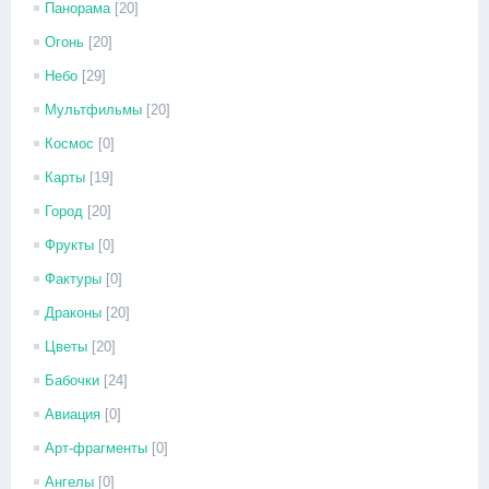
Панорама
[20]
Огонь
[20]
Небо
[29]
Мультфильмы
[20]
Космос
[0]
Карты
[19]
Город
[20]
Фрукты
[0]
Фактуры
[0]
Драконы
[20]
Цветы
[20]
Бабочки
[24]
Авиация
[0]
Арт-фрагменты
[0]
Ангелы
[0]