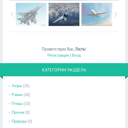
Приветствую Вас
,
Гость
!
Регистрация
|
Вход
КАТЕГОРИИ РАЗДЕЛА
Узоры
[25]
Рамки
[40]
Птицы
[10]
Прочие
[0]
Природа
[0]