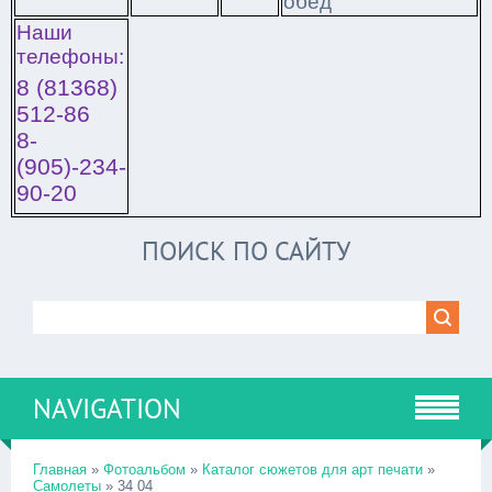
обед
Наши
телефоны:
8 (81368)
512-86
8-
(905)-234-
90-20
ПОИСК ПО САЙТУ
NAVIGATION
Главная
»
Фотоальбом
»
Каталог сюжетов для арт печати
»
Самолеты
» 34 04