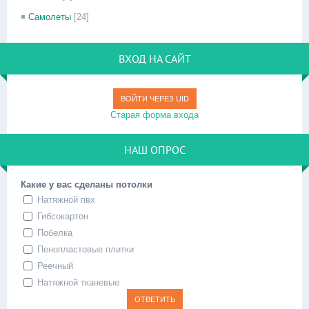
Самолеты
[24]
ВХОД НА САЙТ
ВОЙТИ ЧЕРЕЗ UID
Старая форма входа
НАШ ОПРОС
Какие у вас сделаны потолки
Натяжной пвх
Гибсокартон
Побелка
Пенопластовые плитки
Реечный
Натяжной тканевые