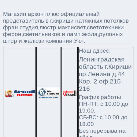
Магазин аркон плюс официальный
представитель в г.кириши натяжных потолков
фран студия,люстр максисвет,светотехники
ферон,светильников и ламп экола,рулоных
штор и жалюзи компании Уют.
Наш адрес:
Ленинградская
область г.Кириши
пр.Ленина д.44
Кор. 2 оф.215-
216
График работы
ПН-ПТ: с 10.00 до
19.00,
СБ-ВС: с 10.00 до
18.00
Без перерыва на