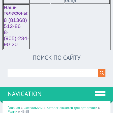
обед
Наши
телефоны:
8 (81368)
512-86
8-
(905)-234-
90-20
ПОИСК ПО САЙТУ
NAVIGATION
Главная
»
Фотоальбом
»
Каталог сюжетов для арт печати
»
Рамки
» 45 58