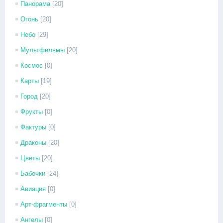
Панорама
[20]
Огонь
[20]
Небо
[29]
Мультфильмы
[20]
Космос
[0]
Карты
[19]
Город
[20]
Фрукты
[0]
Фактуры
[0]
Драконы
[20]
Цветы
[20]
Бабочки
[24]
Авиация
[0]
Арт-фрагменты
[0]
Ангелы
[0]