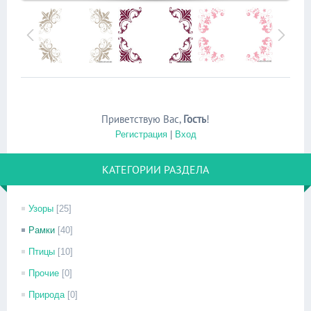
Приветствую Вас
,
Гость
!
Регистрация
|
Вход
КАТЕГОРИИ РАЗДЕЛА
Узоры
[25]
Рамки
[40]
Птицы
[10]
Прочие
[0]
Природа
[0]