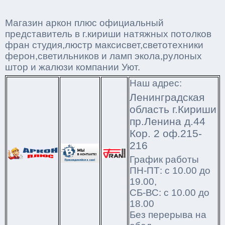
Магазин аркон плюс официальный
представитель в г.кириши натяжных потолков
фран студия,люстр максисвет,светотехники
ферон,светильников и ламп экола,рулоных
штор и жалюзи компании Уют.
Наш адрес:
Ленинградская
область г.Кириши
пр.Ленина д.44
Кор. 2 оф.215-
216
График работы
ПН-ПТ: с 10.00 до
19.00,
СБ-ВС: с 10.00 до
18.00
Без перерыва на