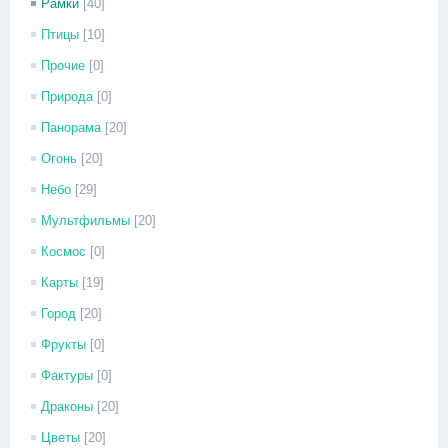
Рамки
[40]
Птицы
[10]
Прочие
[0]
Природа
[0]
Панорама
[20]
Огонь
[20]
Небо
[29]
Мультфильмы
[20]
Космос
[0]
Карты
[19]
Город
[20]
Фрукты
[0]
Фактуры
[0]
Драконы
[20]
Цветы
[20]