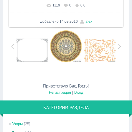
1119
0
0.0
Добавлено
14.09.2016
alex
Приветствую Вас
,
Гость
!
Регистрация
|
Вход
КАТЕГОРИИ РАЗДЕЛА
Узоры
[25]