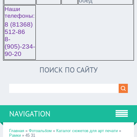
обед
Наши
телефоны:
8 (81368)
512-86
8-
(905)-234-
90-20
ПОИСК ПО САЙТУ
NAVIGATION
Главная
»
Фотоальбом
»
Каталог сюжетов для арт печати
»
Рамки
» 45 31