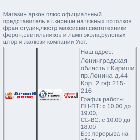
Магазин аркон плюс официальный
представитель в г.кириши натяжных потолков
фран студия,люстр максисвет,светотехники
ферон,светильников и ламп экола,рулоных
штор и жалюзи компании Уют.
Наш адрес:
Ленинградская
область г.Кириши
пр.Ленина д.44
Кор. 2 оф.215-
216
График работы
ПН-ПТ: с 10.00 до
19.00,
СБ-ВС: с 10.00 до
18.00
Без перерыва на