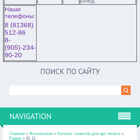
обед
Наши
телефоны:
8 (81368)
512-86
8-
(905)-234-
90-20
ПОИСК ПО САЙТУ
NAVIGATION
Главная
»
Фотоальбом
»
Каталог сюжетов для арт печати
»
Рамки
» 45 11