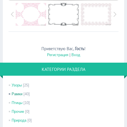
Приветствую Вас
,
Гость
!
Регистрация
|
Вход
КАТЕГОРИИ РАЗДЕЛА
Узоры
[25]
Рамки
[40]
Птицы
[10]
Прочие
[0]
Природа
[0]