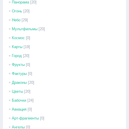
Панорама
[20]
Огонь
[20]
Небо
[29]
Мультфильмы
[20]
Космос
[0]
Карты
[19]
Город
[20]
Фрукты
[0]
Фактуры
[0]
Драконы
[20]
Цветы
[20]
Бабочки
[24]
Авиация
[0]
Арт-фрагменты
[0]
Ангелы
[0]