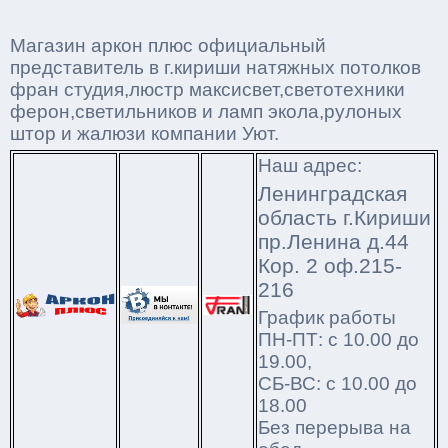
Магазин аркон плюс официальный
представитель в г.кириши натяжных потолков
фран студия,люстр максисвет,светотехники
ферон,светильников и ламп экола,рулоных
штор и жалюзи компании Уют.
Наш адрес:
Ленинградская
область г.Кириши
пр.Ленина д.44
Кор. 2 оф.215-
216
График работы
ПН-ПТ: с 10.00 до
19.00,
СБ-ВС: с 10.00 до
18.00
Без перерыва на