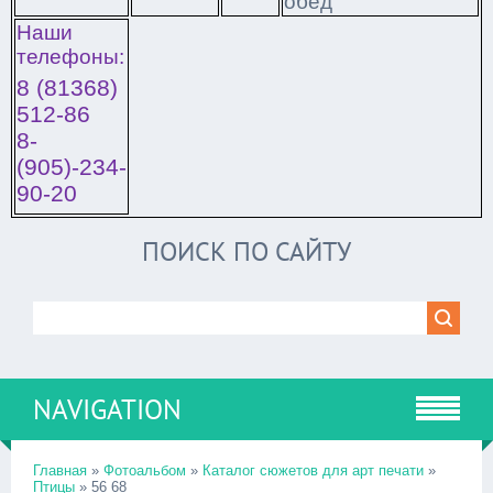
обед
Наши
телефоны:
8 (81368)
512-86
8-
(905)-234-
90-20
ПОИСК ПО САЙТУ
NAVIGATION
Главная
»
Фотоальбом
»
Каталог сюжетов для арт печати
»
Птицы
» 56 68