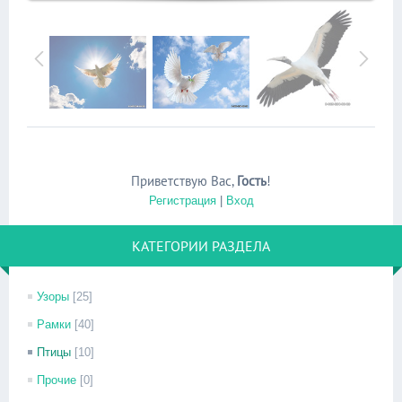
Приветствую Вас
,
Гость
!
Регистрация
|
Вход
КАТЕГОРИИ РАЗДЕЛА
Узоры
[25]
Рамки
[40]
Птицы
[10]
Прочие
[0]