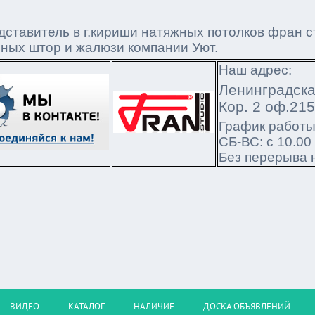
ставитель в г.кириши натяжных потолков фран с
оных штор и жалюзи компании Уют.
Наш адрес:
Ленинградска
Кор. 2 оф.21
График работ
СБ-ВС: с 10.00
Без перерыва 
ВИДЕО
КАТАЛОГ
НАЛИЧИЕ
ДОСКА ОБЪЯВЛЕНИЙ