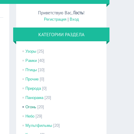
Приветствую Вас
,
Гость
!
Регистрация
|
Вход
КАТЕГОРИИ РАЗДЕЛА
Узоры
[25]
Рамки
[40]
Птицы
[10]
Прочие
[0]
Природа
[0]
Панорама
[20]
Огонь
[20]
Небо
[29]
Мультфильмы
[20]