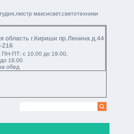
тудия,люстр максисвет,светотехники
я область г.Кириши пр.Ленина д.44
5-216
ы
ПН-ПТ: с 10.00 до 19.00,
 до 18.00
на обед