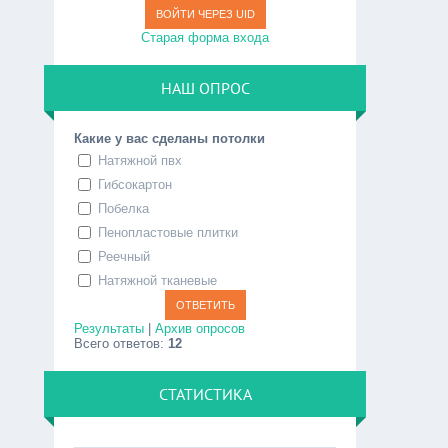
ВОЙТИ ЧЕРЕЗ UID
Старая форма входа
НАШ ОПРОС
Какие у вас сделаны потолки
Натяжной пвх
Гибсокартон
Побелка
Пенопластовые плитки
Реечный
Натяжной тканевые
Результаты
|
Архив опросов
Всего ответов:
12
СТАТИСТИКА