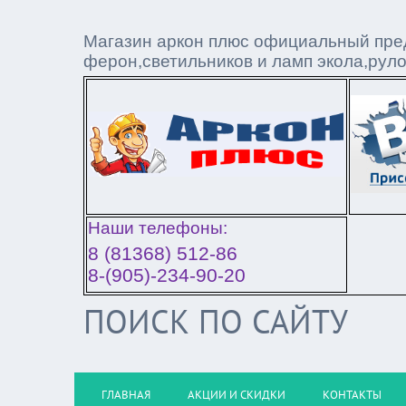
Магазин аркон плюс официальный пред
ферон,светильников и ламп экола,рул
Наши телефоны:
8 (81368) 512-86
8-(905)-234-90-20
ПОИСК ПО САЙТУ
ГЛАВНАЯ
АКЦИИ И СКИДКИ
КОНТАКТЫ