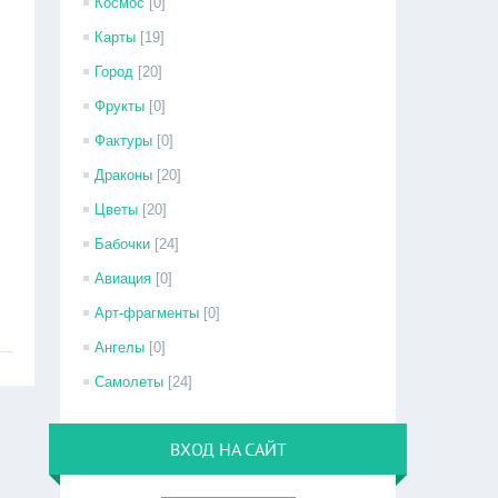
Космос
[0]
Карты
[19]
Город
[20]
Фрукты
[0]
Фактуры
[0]
Драконы
[20]
Цветы
[20]
Бабочки
[24]
Авиация
[0]
Арт-фрагменты
[0]
Ангелы
[0]
Самолеты
[24]
ВХОД НА САЙТ