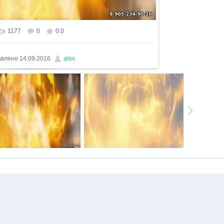
1177
0
0.0
льном размере
640x480
/ 227.0Kb
авлено
14.09.2016
alex