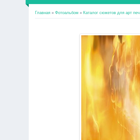
Главная
»
Фотоальбом
»
Каталог сюжетов для арт печ