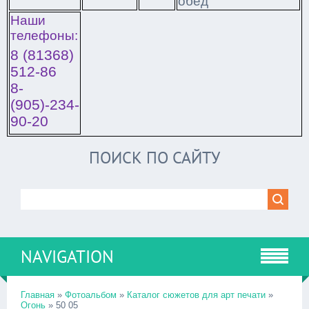
обед
Наши
телефоны:
8 (81368)
512-86
8-
(905)-234-
90-20
ПОИСК ПО САЙТУ
NAVIGATION
Главная
»
Фотоальбом
»
Каталог сюжетов для арт печати
»
Огонь
» 50 05