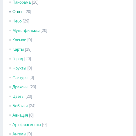
Панорама
[20]
Огонь
[20]
Небо
[29]
Мультфильмы
[20]
Космос
[0]
Карты
[19]
Город
[20]
Фрукты
[0]
Фактуры
[0]
Драконы
[20]
Цветы
[20]
Бабочки
[24]
Авиация
[0]
Арт-фрагменты
[0]
Ангелы
[0]