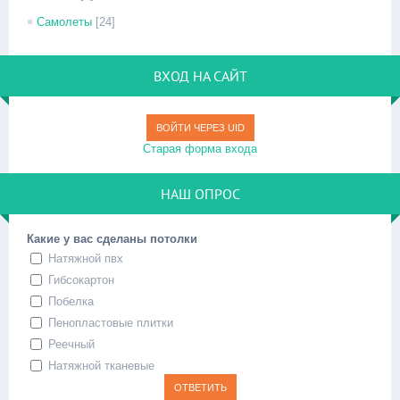
Самолеты
[24]
ВХОД НА САЙТ
ВОЙТИ ЧЕРЕЗ UID
Старая форма входа
НАШ ОПРОС
Какие у вас сделаны потолки
Натяжной пвх
Гибсокартон
Побелка
Пенопластовые плитки
Реечный
Натяжной тканевые