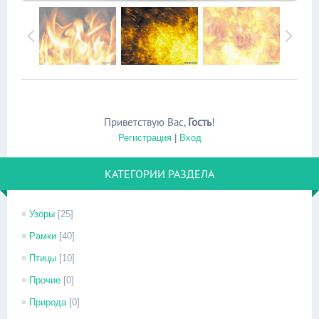
Приветствую Вас
,
Гость
!
Регистрация
|
Вход
КАТЕГОРИИ РАЗДЕЛА
Узоры
[25]
Рамки
[40]
Птицы
[10]
Прочие
[0]
Природа
[0]