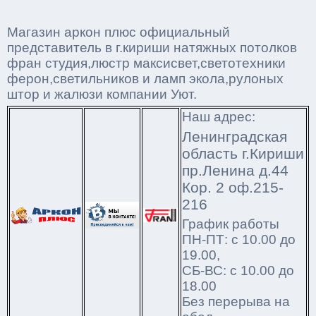
Магазин аркон плюс официальный
представитель в г.кириши натяжных потолков
фран студия,люстр максисвет,светотехники
ферон,светильников и ламп экола,рулоных
штор и жалюзи компании Уют.
Наш адрес:
Ленинградская
область г.Кириши
пр.Ленина д.44
Кор. 2 оф.215-
216
График работы
ПН-ПТ: с 10.00 до
19.00,
СБ-ВС: с 10.00 до
18.00
Без перерыва на