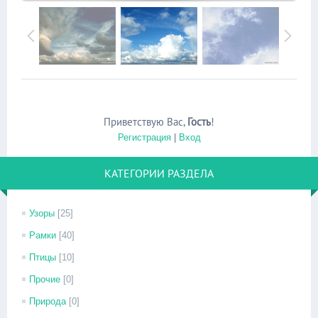
Приветствую Вас
,
Гость
!
Регистрация
|
Вход
КАТЕГОРИИ РАЗДЕЛА
Узоры
[25]
Рамки
[40]
Птицы
[10]
Прочие
[0]
Природа
[0]