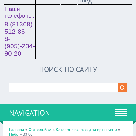
обед
Наши
телефоны:
8 (81368)
512-86
8-
(905)-234-
90-20
ПОИСК ПО САЙТУ
NAVIGATION
Главная
»
Фотоальбом
»
Каталог сюжетов для арт печати
»
Небо
» 33 06