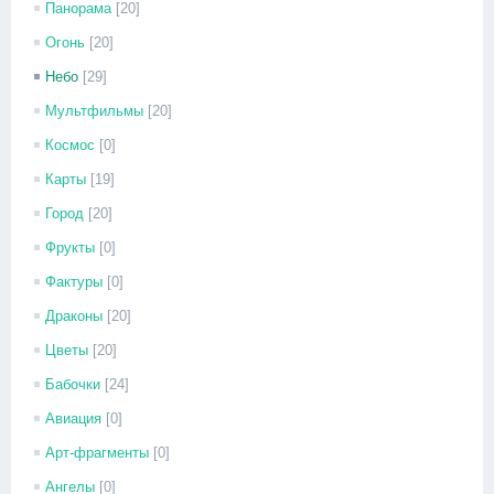
Панорама
[20]
Огонь
[20]
Небо
[29]
Мультфильмы
[20]
Космос
[0]
Карты
[19]
Город
[20]
Фрукты
[0]
Фактуры
[0]
Драконы
[20]
Цветы
[20]
Бабочки
[24]
Авиация
[0]
Арт-фрагменты
[0]
Ангелы
[0]