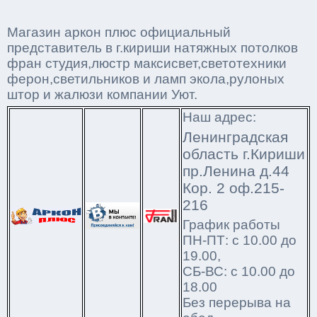
Магазин аркон плюс официальный
представитель в г.кириши натяжных потолков
фран студия,люстр максисвет,светотехники
ферон,светильников и ламп экола,рулоных
штор и жалюзи компании Уют.
Наш адрес:
Ленинградская
область г.Кириши
пр.Ленина д.44
Кор. 2 оф.215-
216
График работы
ПН-ПТ: с 10.00 до
19.00,
СБ-ВС: с 10.00 до
18.00
Без перерыва на