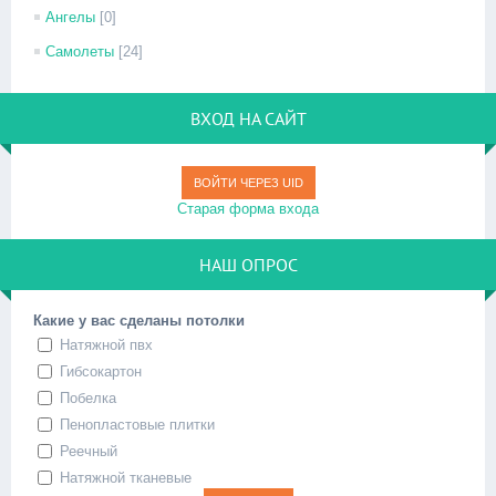
Ангелы
[0]
Самолеты
[24]
ВХОД НА САЙТ
ВОЙТИ ЧЕРЕЗ UID
Старая форма входа
НАШ ОПРОС
Какие у вас сделаны потолки
Натяжной пвх
Гибсокартон
Побелка
Пенопластовые плитки
Реечный
Натяжной тканевые