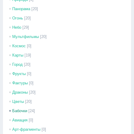
Панорама
[20]
Огонь
[20]
Небо
[29]
Мультфильмы
[20]
Космос
[0]
Карты
[19]
Город
[20]
Фрукты
[0]
Фактуры
[0]
Драконы
[20]
Цветы
[20]
Бабочки
[24]
Авиация
[0]
Арт-фрагменты
[0]