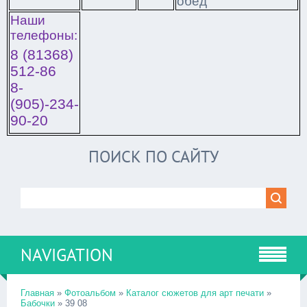
обед
Наши
телефоны:
8 (81368)
512-86
8-
(905)-234-
90-20
ПОИСК ПО САЙТУ
NAVIGATION
Главная
»
Фотоальбом
»
Каталог сюжетов для арт печати
»
Бабочки
» 39 08