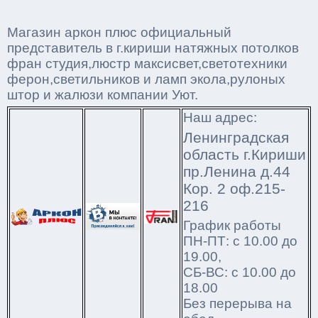
Магазин аркон плюс официальный
представитель в г.кириши натяжных потолков
фран студия,люстр максисвет,светотехники
ферон,светильников и ламп экола,рулоных
штор и жалюзи компании Уют.
Наш адрес:
Ленинградская
область г.Кириши
пр.Ленина д.44
Кор. 2 оф.215-
216
График работы
ПН-ПТ: с 10.00 до
19.00,
СБ-ВС: с 10.00 до
18.00
Без перерыва на