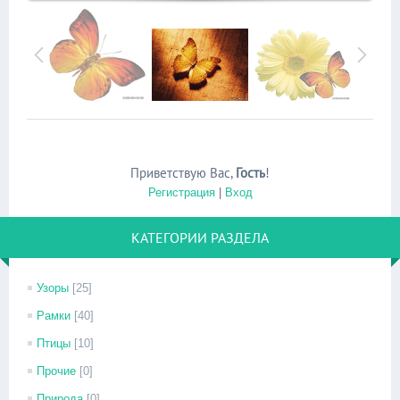
Приветствую Вас
,
Гость
!
Регистрация
|
Вход
КАТЕГОРИИ РАЗДЕЛА
Узоры
[25]
Рамки
[40]
Птицы
[10]
Прочие
[0]
Природа
[0]