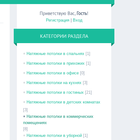
Приветствую Вас
,
Гость
!
Регистрация
|
Вход
КАТЕГОРИИ РАЗДЕЛА
Натяжные потолки в спальнях
[1]
Натяжные потолки в прихожих
[1]
Натяжные потолки в офисе
[0]
Натяжные потолки на кухнях
[3]
Натяжные потолки в гостиных
[21]
Натяжные потолки в детских комнатах
[3]
Натяжные потолки в коммерческих
помещениях
[8]
Натяжные потолки в уборной
[1]