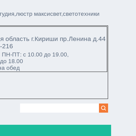
тудия,люстр максисвет,светотехники
я область г.Кириши пр.Ленина д.44
5-216
ы
ПН-ПТ: с 10.00 до 19.00,
 до 18.00
на обед