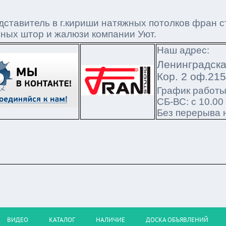
ставитель в г.кириши натяжных потолков фран с
оных штор и жалюзи компании Уют.
Наш адрес:
Ленинградска
Кор. 2 оф.21
График работ
СБ-ВС: с 10.00
Без перерыва 
ВИДЕО
КАТАЛОГ
НАЛИЧИЕ
ДОСКА ОБЪЯВЛЕНИЙ