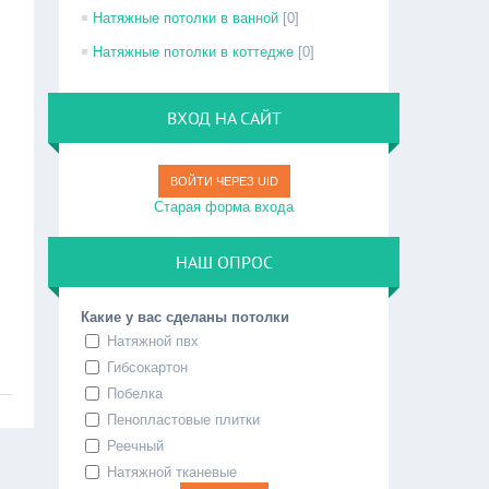
Натяжные потолки в ванной
[0]
Натяжные потолки в коттедже
[0]
ВХОД НА САЙТ
ВОЙТИ ЧЕРЕЗ UID
Старая форма входа
НАШ ОПРОС
Какие у вас сделаны потолки
Натяжной пвх
Гибсокартон
Побелка
Пенопластовые плитки
Реечный
Натяжной тканевые