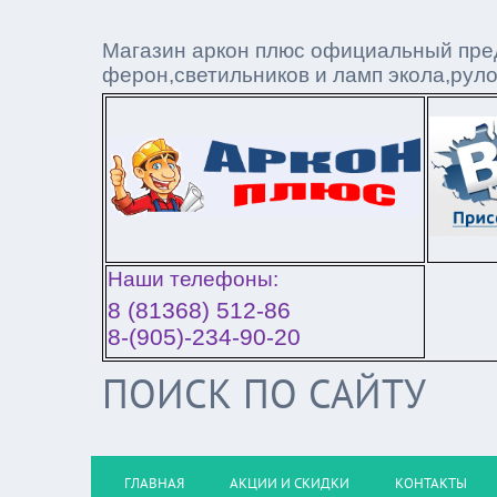
Магазин аркон плюс официальный пред
ферон,светильников и ламп экола,рул
Наши телефоны:
8 (81368) 512-86
8-(905)-234-90-20
ПОИСК ПО САЙТУ
ГЛАВНАЯ
АКЦИИ И СКИДКИ
КОНТАКТЫ