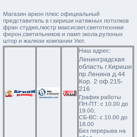
Магазин аркон плюс официальный
представитель в г.кириши натяжных потолков
фран студия,люстр максисвет,светотехники
ферон,светильников и ламп экола,рулоных
штор и жалюзи компании Уют.
Наш адрес:
Ленинградская
область г.Кириши
пр.Ленина д.44
Кор. 2 оф.215-
216
График работы
ПН-ПТ: с 10.00 до
19.00,
СБ-ВС: с 10.00 до
18.00
Без перерыва на