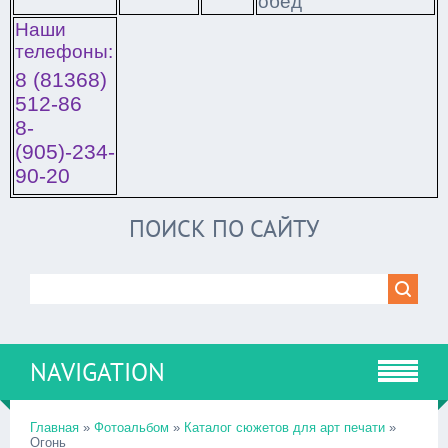
обед
Наши
телефоны:
8 (81368)
512-86
8-
(905)-234-
90-20
ПОИСК ПО САЙТУ
NAVIGATION
Главная
»
Фотоальбом
»
Каталог сюжетов для арт печати
»
Огонь