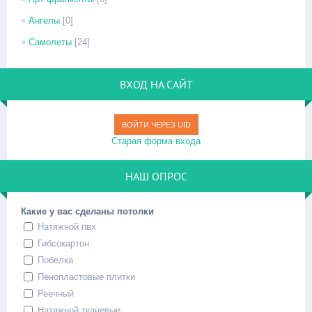
Ангелы
[0]
Самолеты
[24]
ВХОД НА САЙТ
ВОЙТИ ЧЕРЕЗ UID
Старая форма входа
НАШ ОПРОС
Какие у вас сделаны потолки
Натяжной пвх
Гибсокартон
Побелка
Пенопластовые плитки
Реечный
Натяжной тканевые