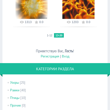
14.09.2016
14.09.2016
alex
alex
1313
0.0
1203
0.0
1-12
13-20
Приветствую Вас
,
Гость
!
Регистрация
|
Вход
КАТЕГОРИИ РАЗДЕЛА
Узоры
[25]
Рамки
[40]
Птицы
[10]
Прочие
[0]