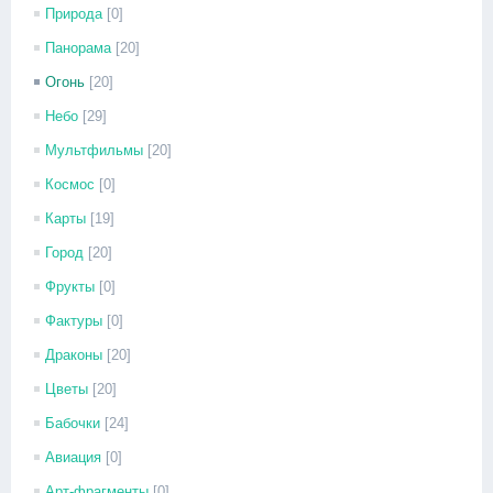
Природа
[0]
Панорама
[20]
Огонь
[20]
Небо
[29]
Мультфильмы
[20]
Космос
[0]
Карты
[19]
Город
[20]
Фрукты
[0]
Фактуры
[0]
Драконы
[20]
Цветы
[20]
Бабочки
[24]
Авиация
[0]
Арт-фрагменты
[0]