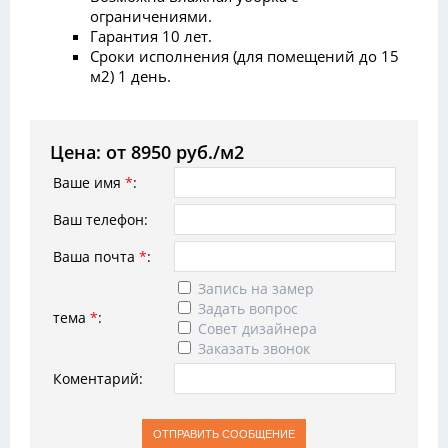
ограничениями.
Гарантия 10 лет.
Сроки исполнения (для помещений до 15
м2) 1 день.
Цена: от 8950 руб./м2
Ваше имя
*
:
Ваш телефон:
Ваша почта
*
:
Запись на замер
Задать вопрос
тема
*
:
Совет дизайнера
Заказать звонок
Коментарий: