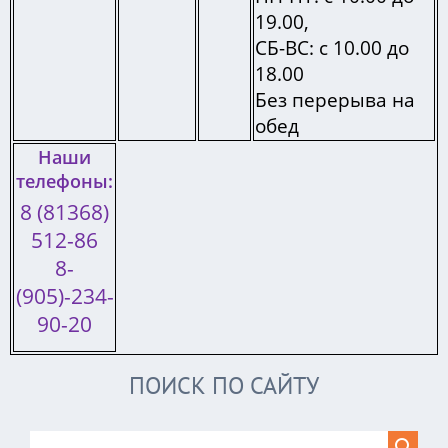
19.00,
СБ-ВС: с 10.00 до
18.00
Без перерыва на
обед
Наши
телефоны:
8 (81368)
512-86
8-
(905)-234-
90-20
ПОИСК ПО САЙТУ