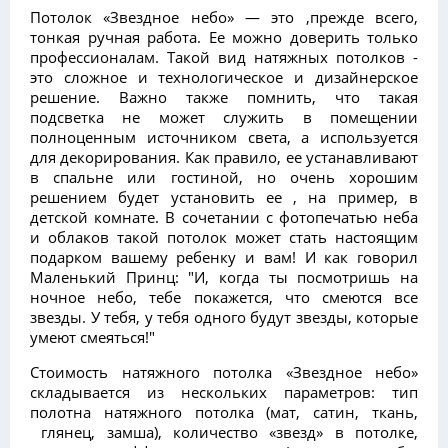
Потолок «Звездное небо» — это ,прежде всего,
тонкая ручная работа. Ее можно доверить только
профессионалам. Такой вид натяжных потолков -
это сложное и технологическое и дизайнерское
решение. Важно также помнить, что
такая
подсветка не может служить в помещении
полноценным источником света, а используется
для декорирования. Как правило, ее устанавливают
в спальне или гостиной, но очень хорошим
решением будет установить ее , на пример, в
детской комнате. В сочетании с фотопечатью неба
и облаков такой потолок может стать настоящим
подарком вашему ребенку и вам! И как говорил
Маленький Принц: "И, когда ты посмотришь на
ночное небо, тебе покажется, что смеются все
звезды. У тебя, у тебя одного будут звезды, которые
умеют смеяться!"
Стоимость натяжного потолка «Звездное небо»
складывается из нескольких параметров: тип
полотна натяжного потолка (мат, сатин, ткань,
глянец, замша), количество «звезд» в потолке,