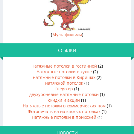
[
Мультфильмы
]
ССЫЛКИ
Натяжные потолки в гостинной
(2)
Натяжные потолки в кухне
(2)
натяжные потолки в Киришах
(2)
натяжной потолок
(1)
fuego ep
(1)
двухуроневые натяжные потолки
(1)
скидки и акции
(1)
Натяжные потолки в коммерческих пом
(1)
Фотопечать на натяжных потолках
(1)
Натяжные потолки в прихожей
(1)
НОВОСТИ