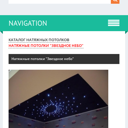
NAVIGATION
КАТАЛОГ НАТЯЖНЫХ ПОТОЛКОВ
НАТЯЖНЫЕ ПОТОЛКИ "ЗВЕЗДНОЕ НЕБО"
Натяжные потолки "Звездное небо"