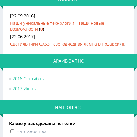
[22.09.2016]
Наши уникальные технологии - ваши новые
возможности
(
0
)
[22.06.2017]
Светильники GX53 +светодиодная лампа в подарок
(
0
)
АРХИВ ЗАПИС
2016 Сентябрь
2017 Июнь
НАШ ОПРОС
Какие у вас сделаны потолки
Натяжной пвх