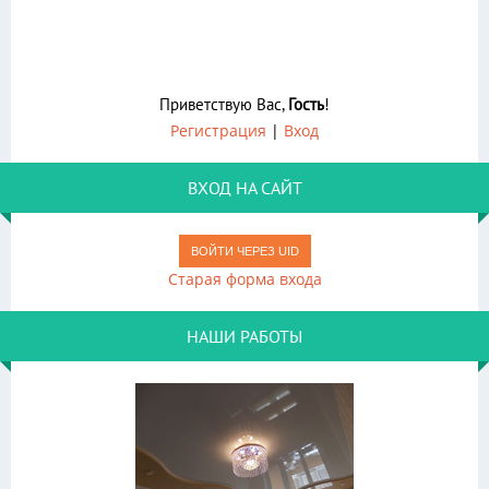
Приветствую Вас
,
Гость
!
Регистрация
|
Вход
ВХОД НА САЙТ
ВОЙТИ ЧЕРЕЗ UID
Старая форма входа
НАШИ РАБОТЫ