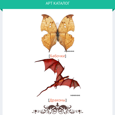
АРТ КАТАЛОГ
[
Бабочки
]
[
Драконы
]