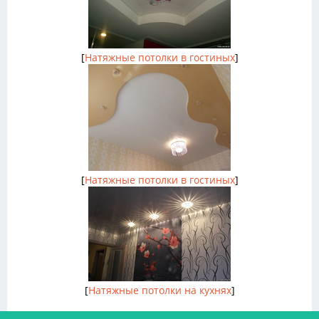
[
Натяжные потолки в гостиных
]
[
Натяжные потолки в гостиных
]
[
Натяжные потолки на кухнях
]