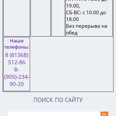
19.00,
СБ-ВС: с 10.00 до
18.00
Без перерыва на
обед
Наши
телефоны:
8 (81368)
512-86
8-
(905)-234-
90-20
ПОИСК ПО САЙТУ