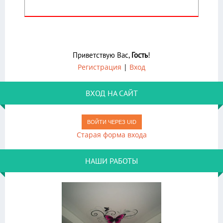
Приветствую Вас
,
Гость
!
Регистрация
|
Вход
ВХОД НА САЙТ
ВОЙТИ ЧЕРЕЗ UID
Старая форма входа
НАШИ РАБОТЫ