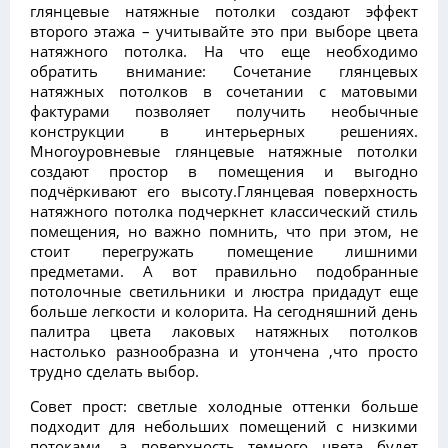
глянцевые натяжные потолки создают эффект
второго этажа – учитывайте это при выборе цвета
натяжного потолка. На что еще необходимо
обратить внимание: Сочетание глянцевых
натяжных потолков в сочетании с матовыми
фактурами позволяет получить необычные
конструкции в интерьерных решениях.
Многоуровневые глянцевые натяжные потолки
создают простор в помещения и выгодно
подчёркивают его высоту.Глянцевая поверхность
натяжного потолка подчеркнет классический стиль
помещения, но важно помнить, что при этом, не
стоит перегружать помещение лишними
предметами. А вот правильно подобранные
потолочные светильники и люстра придадут еще
больше легкости и колорита. На сегодняшний день
палитра цвета лаковых натяжных потолков
настолько разнообразна и утончена ,что просто
трудно сделать выбор.
Совет прост: cветлые холодные оттенки больше
подходит для небольших помещений с низкими
потоками, а поверхность темного цвета будет