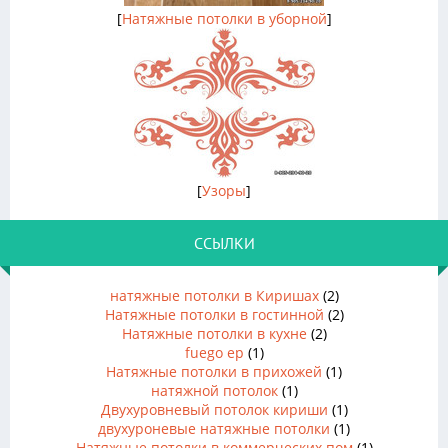
[
Натяжные потолки в уборной
]
[
Узоры
]
ССЫЛКИ
натяжные потолки в Киришах
(2)
Натяжные потолки в гостинной
(2)
Натяжные потолки в кухне
(2)
fuego ep
(1)
Натяжные потолки в прихожей
(1)
натяжной потолок
(1)
Двухуровневый потолок кириши
(1)
двухуроневые натяжные потолки
(1)
Натяжные потолки в коммерческих пом
(1)