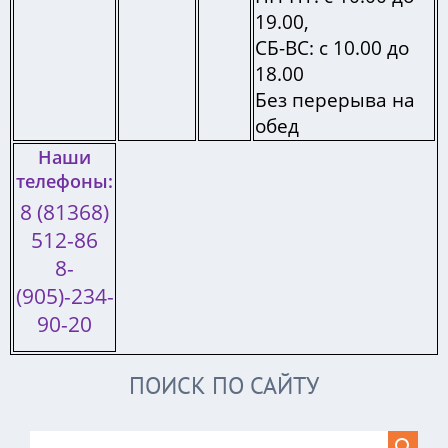
19.00,
СБ-ВС: с 10.00 до
18.00
Без перерыва на
обед
Наши
телефоны:
8 (81368)
512-86
8-
(905)-234-
90-20
ПОИСК ПО САЙТУ