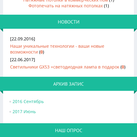
Фотопечать на натяжных потолках
(1)
НОВОСТИ
[22.09.2016]
Наши уникальные технологии - ваши новые
возможности
(
0
)
[22.06.2017]
Светильники GX53 +светодиодная лампа в подарок
(
0
)
АРХИВ ЗАПИС
2016 Сентябрь
2017 Июнь
НАШ ОПРОС