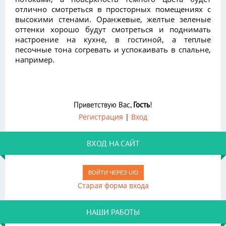
отлично смотреться в просторных помещениях с
высокими стенами. Оранжевые, желтые зеленые
оттенки хорошо будут смотреться и поднимать
настроение на кухне, в гостиной, а теплые
песочные тона согревать и успокаивать в спальне,
например.
Приветствую Вас
,
Гость
!
Регистрация
|
Вход
ВХОД НА САЙТ
ВОЙТИ ЧЕРЕЗ UID
Старая форма входа
НАШИ РАБОТЫ