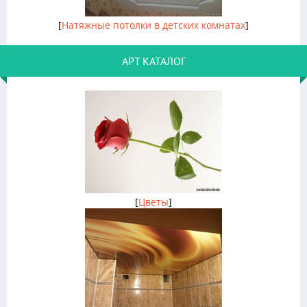
[
Натяжные потолки в детских комнатах
]
АРТ КАТАЛОГ
[
Цветы
]